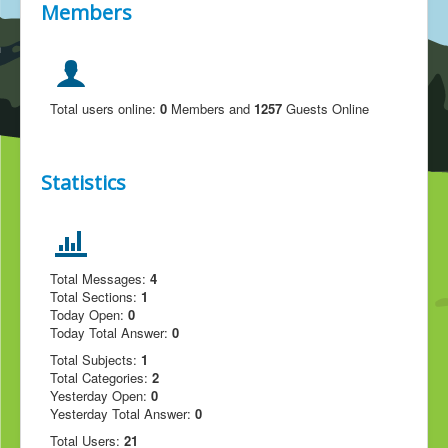
Members
Total users online:
0
Members and
1257
Guests Online
Statistics
Total Messages:
4
Total Sections:
1
Today Open:
0
Today Total Answer:
0
Total Subjects:
1
Total Categories:
2
Yesterday Open:
0
Yesterday Total Answer:
0
Total Users:
21