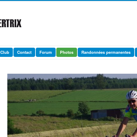
 Club
Contact
Forum
Photos
Randonnées permanentes