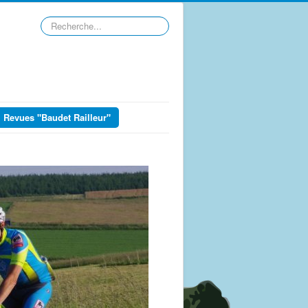
Rechercher
Revues "Baudet Railleur"