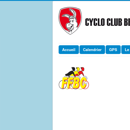
Accueil
Calendrier
GPS
Le